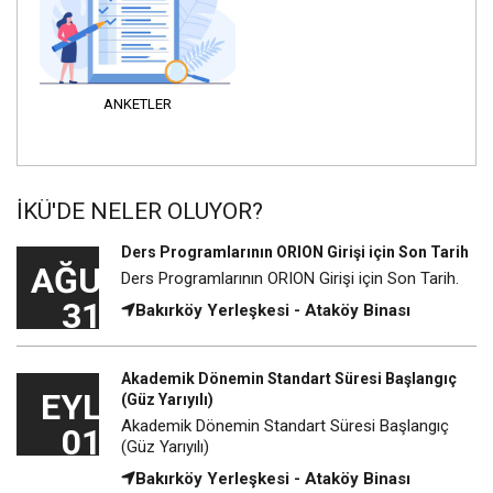
ANKETLER
İKÜ'DE NELER OLUYOR?
Ders Programlarının ORION Girişi için Son Tarih
AĞU
Ders Programlarının ORION Girişi için Son Tarih.
31
Bakırköy Yerleşkesi - Ataköy Binası
Akademik Dönemin Standart Süresi Başlangıç
EYL
(Güz Yarıyılı)
Akademik Dönemin Standart Süresi Başlangıç
01
(Güz Yarıyılı)
Bakırköy Yerleşkesi - Ataköy Binası