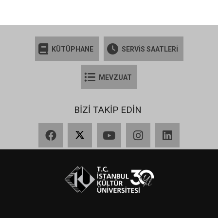
KÜTÜPHANE
SERVİS SAATLERİ
MEVZUAT
BİZİ TAKİP EDİN
Facebook
X
YouTube
Instagram
LinkedIn