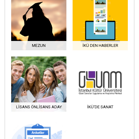
MEZUN
İKÜ DEN HABERLER
LISANS ÖNLISANS ADAY
İKÜ'DE SANAT